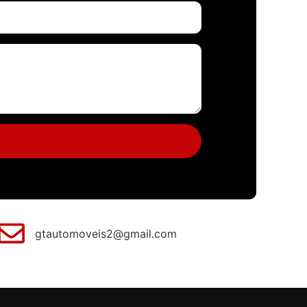
gtautomoveis2@gmail.com