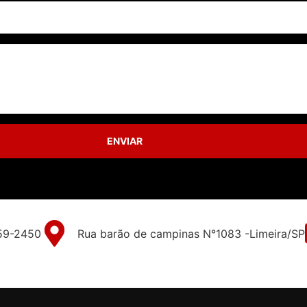
ENVIAR
59-2450
Rua barão de campinas N°1083 -Limeira/SP