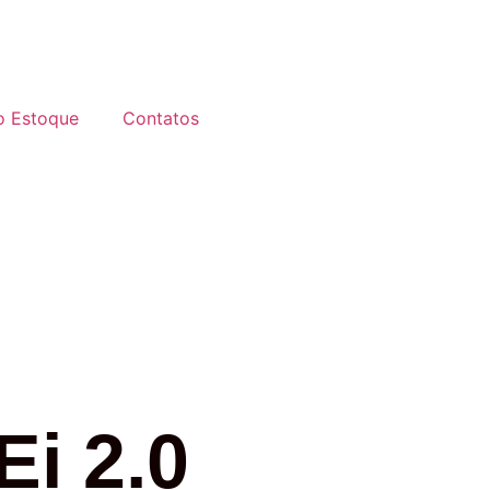
o Estoque
Contatos
Ei 2.0