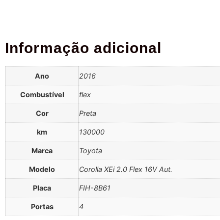
Informação adicional
Ano
2016
Combustível
flex
Cor
Preta
km
130000
Marca
Toyota
Modelo
Corolla XEi 2.0 Flex 16V Aut.
Placa
FIH-8B61
Portas
4