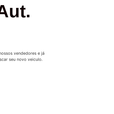
Aut.
nossos vendedores e já
scar seu novo veiculo.