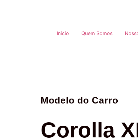
Inicio
Quem Somos
Noss
Modelo do Carro
Corolla X