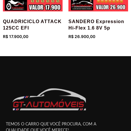
QUADRICICLO ATTACK
SANDERO Expression
125CC EFI
Hi-Flex 1.6 8V 5p
R$
17.900,00
R$
26.900,00
Adicionar ao carrinho
Adicionar ao carrinho
TEMOS O CARRO QUE VOCÊ PROCURA, COM A
QUALIDADE QUE VOCÊ MERECE!