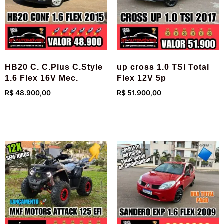
HB20 C. C.Plus C.Style
up cross 1.0 TSI Total
1.6 Flex 16V Mec.
Flex 12V 5p
R$
48.900,00
R$
51.900,00
Adicionar ao carrinho
Adicionar ao carrinho