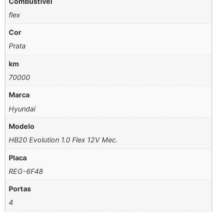
Combustível
flex
Cor
Prata
km
70000
Marca
Hyundai
Modelo
HB20 Evolution 1.0 Flex 12V Mec.
Placa
REG-6F48
Portas
4