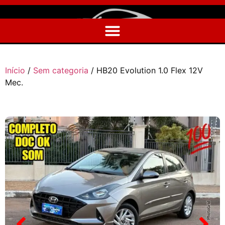
Início
/
Sem categoria
/ HB20 Evolution 1.0 Flex 12V
Mec.