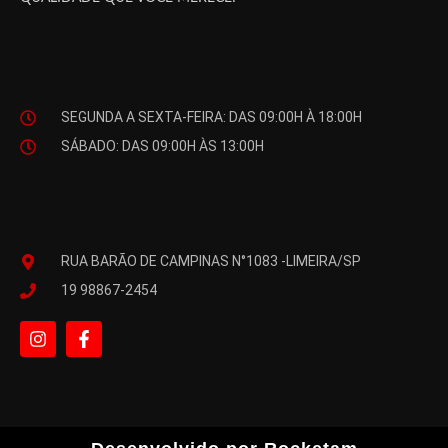
SEGUNDA A SEXTA-FEIRA: DAS 09:00H À 18:00H
SÁBADO: DAS 09:00H ÀS 13:00H
RUA BARÃO DE CAMPINAS N°1083 -LIMEIRA/SP
19 98867-2454